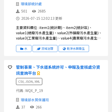
環境部統計處
501
2685
2026-07-15 12:02:13 更新
主要資料欄位 : item1(統計期)、item2(統計區)、
value1(總廢污水產生量)、value2(市鎮廢污水產生量)、
value3(工業廢污水產生量)、value4(農業廢污水產生
量)、value5(總廢污水排放量)、value6(市鎮廢污水排放
量)、value7(工業廢污水排放量)、value8(農業廢污水排
水
流域治理
乾淨水與衛生
放量)
管制事業、下水道系統許可、申報及查核處分資
訊查詢平台
CSV, JSON, XML
代碼 : WQX_P_19
環境部水質保護司
37
266