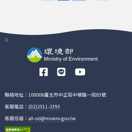
:::
前
往
Facebook
聯絡地址：100006臺北市中正區中華路一段83號
客服電話：
(02)2511-2393
客服信箱：
a0-od@moenv.gov.tw