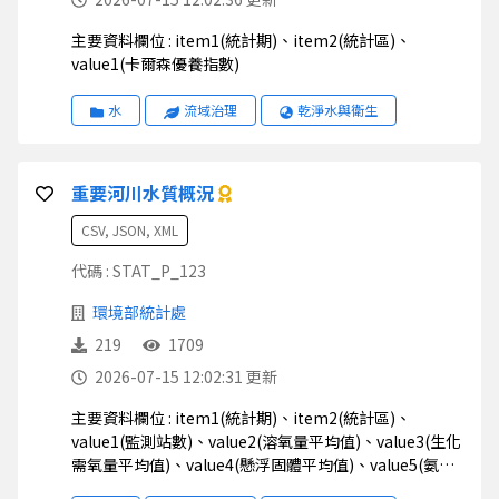
主要資料欄位 : item1(統計期)、item2(統計區)、
value1(卡爾森優養指數)
水
流域治理
乾淨水與衛生
重要河川水質概況
CSV, JSON, XML
代碼 : STAT_P_123
環境部統計處
219
1709
2026-07-15 12:02:31 更新
主要資料欄位 : item1(統計期)、item2(統計區)、
value1(監測站數)、value2(溶氧量平均值)、value3(生化
需氧量平均值)、value4(懸浮固體平均值)、value5(氨氮
平均值)、value6(溶氧量最大值)、value7(生化需氧量最