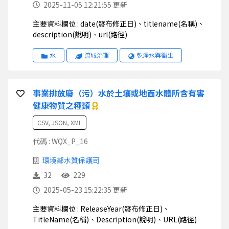
2025-11-05 12:21:55 更新
主要資料欄位 : date(發布修正日)、titlename(名稱)、
description(說明)、url(路徑)
水
流域治理
乾淨水與衛生
事業排放廢（污）水於土壤或地面水體所含有害
健康物質之種類
CSV, JSON, XML
代碼 : WQX_P_16
環境部水質保護司
32
229
2025-05-23 15:22:35 更新
主要資料欄位 : ReleaseYear(發布修正日)、
TitleName(名稱)、Description(說明)、URL(路徑)