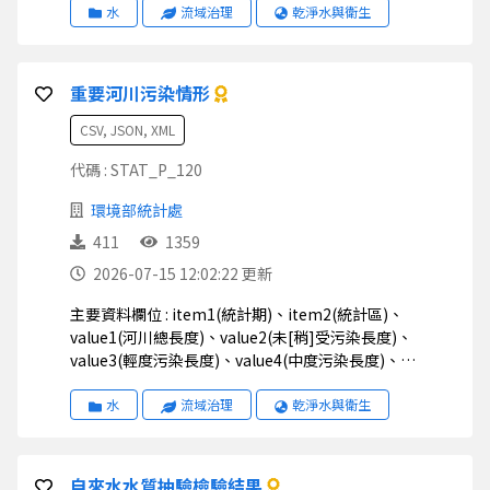
大值)、value8(懸浮固體最大值)、value9(氨氮最大值)
水
流域治理
乾淨水與衛生
重要河川污染情形
CSV, JSON, XML
代碼 : STAT_P_120
環境部統計處
411
1359
2026-07-15 12:02:22 更新
主要資料欄位 : item1(統計期)、item2(統計區)、
value1(河川總長度)、value2(未[稍]受污染長度)、
value3(輕度污染長度)、value4(中度污染長度)、
value5(嚴重污染長度)
水
流域治理
乾淨水與衛生
自來水水質抽驗檢驗結果