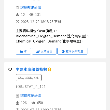
環境部統計處
12
131
2025-12-29 18:15:25 更新
主要資料欄位 : Year(年別)、
Biochemical_Oxygen_Demand(生化需氧量)、
Chemical_Oxygen_Demand(化學需氧量)、
Suspended_Solids(懸浮固體)
水
流域治理
乾淨水與衛生
主要水庫優養指數
CSV, JSON, XML
代碼 : STAT_P_124
環境部統計處
126
650
2026-07-15 12:02:36 更新