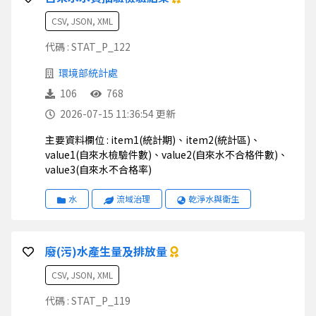
CSV, JSON, XML
代碼 : STAT_P_122
環境部統計處
106
768
2026-07-15 11:36:54 更新
主要資料欄位 : item1(統計期)、item2(統計區)、
value1(自來水檢驗件數)、value2(自來水不合格件數)、
value3(自來水不合格率)
水
流域治理
乾淨水與衛生
廢(污)水產生量及排放量
CSV, JSON, XML
代碼 : STAT_P_119