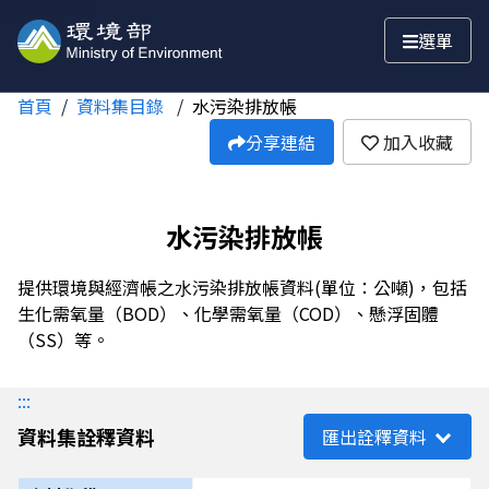
跳至主要內容
選單
首頁
資料集目錄
水污染排放帳
分享連結
加入收藏
水污染排放帳
提供環境與經濟帳之⽔污染排放帳資料(單位：公噸)，包括
⽣化需氧量（BOD）、化學需氧量（COD）、懸浮固體
（SS）等。
:::
資料集詮釋資料
匯出詮釋資料