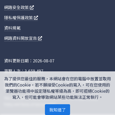
網路安全政策
隱私權保護政策
資料規範
網路資料開放宣告
資料更新日期：2026-08-07
瀏覽人次：3,659,497
為了提供您最佳的服務，本網站會在您的電腦中放置並取用
建議瀏覽器：Chrome，Firefox，IE10.0以上版本 (螢幕
我們的Cookie，若不願接受Cookie的寫入，可在您使用的
最佳顯示效果為1920 * 1280)
瀏覽器功能項中設定隱私權等級為高，即可拒絕Cookie的
寫入，但可能會導致網站某些功能無法正常執行。
This site is protected by reCAPTCHA, and the Google
Privacy
Policy
and
Terms of Service
apply.
我知道了