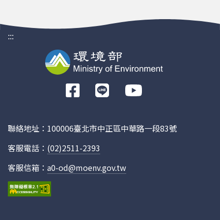
:::
前
往
Facebook
聯絡地址：100006臺北市中正區中華路一段83號
客服電話：
(02)2511-2393
客服信箱：
a0-od@moenv.gov.tw