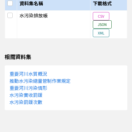
選取全部
資料集名稱
下載格式
選取此列
水污染排放帳
CSV
JSON
XML
相關資料集
重要河川水質概況
推動水污染總量管制作業規定
重要河川污染情形
水污染實收罰鍰
水污染罰鍰次數