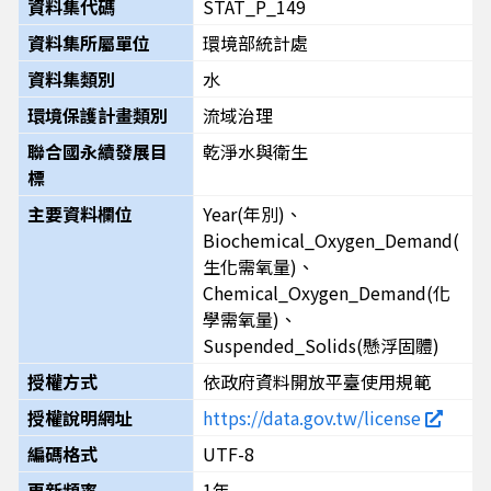
資料集代碼
STAT_P_149
資料集所屬單位
環境部統計處
資料集類別
水
環境保護計畫類別
流域治理
聯合國永續發展目
乾淨水與衛生
標
主要資料欄位
Year(年別)、
Biochemical_Oxygen_Demand(
生化需氧量)、
Chemical_Oxygen_Demand(化
學需氧量)、
Suspended_Solids(懸浮固體)
授權方式
依政府資料開放平臺使用規範
授權說明網址
https://data.gov.tw/license
編碼格式
UTF-8
更新頻率
1年