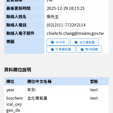
最後更新時間
2025-12-29 18:15:25
聯絡人姓名
張先生
聯絡人電話
(02)2311-7722#2114
聯絡人電子郵件
chiehchi.chang@moenv.gov.tw
標籤
水污染
⽣化需氧量
化學需氧量
懸浮固體
資料欄位說明
欄位
欄位中文名稱
型態
year
年別
text
biochem
生化需氧量
text
ical_oxy
gen_de