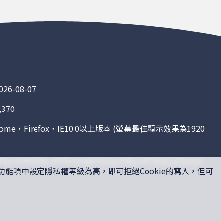
6-08-07
370
me，Firefox，IE10.0以上版本 (螢幕最佳顯示效果為1920
ted by reCAPTCHA, and the Google
Privacy Policy
and
Terms of Service
功能項中設定隱私權等級為高，即可拒絕Cookie的寫入，但可