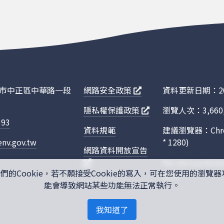
臺北市中正區中華路一段
網路安全政策
資料更新日期：202
隱私權保護政策
瀏覽人次：3,660,
393
資料規範
建議瀏覽器：Chro
nv.gov.tw
* 1280)
網路資料開放宣告
This site is protec
Cookie，若不願接受Cookie的寫入，可在您使用的瀏覽器
apply.
能會導致網站某些功能無法正常執行。
我知道了