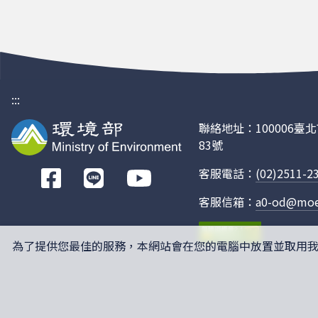
:::
聯絡地址：100006
83號
客服電話：
(02)2511-2
前
往
客服信箱：
a0-od@moe
Facebook
為了提供您最佳的服務，本網站會在您的電腦中放置並取用我們的