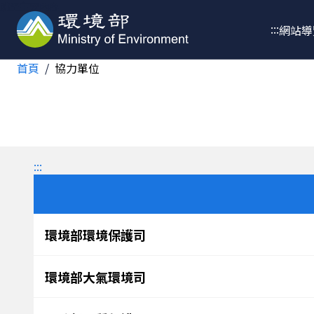
跳至主要內容
:::
網站導
首頁
協力單位
:::
環境部環境保護司
環境部大氣環境司