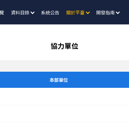
覽
資料目錄
系統公告
關於平臺
開發指南
協力單位
本部單位