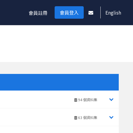
會員登入
English
會員註冊
94 個資料集
63 個資料集