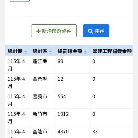
新增篩選條件
搜尋
統計期
統計區
總罰鍰金額
營建工程罰鍰金額
115年 4
連江縣
88
0
月
115年 4
金門縣
12
0
月
115年 4
嘉義市
554
0
月
115年 4
新竹市
1912
0
月
115年 4
基隆市
4370
33