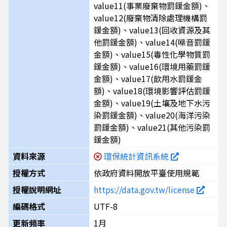
value11(事業廢棄物罰鍰金額)、
value12(廢棄物清除處理機構罰
鍰金額)、value13(回收資源及其
他罰鍰金額)、value14(噪音罰鍰
金額)、value15(毒性化學物質罰
鍰金額)、value16(環境用藥罰鍰
金額)、value17(飲用水罰鍰金
額)、value18(環境影響評估罰鍰
金額)、value19(土壤及地下水污
染罰鍰金額)、value20(海洋污染
罰鍰金額)、value21(其他污染罰
鍰金額)
資料來源
環保統計資訊系統
授權方式
依政府資料開放平臺使用規範
授權說明網址
https://data.gov.tw/license
編碼格式
UTF-8
更新頻率
1月