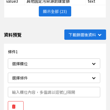
value3
其他固定污染源罰鍰金額
text
顯示全部 (23)
資料預覽
下載篩選後資料
條件1
選擇欄位
選擇條件