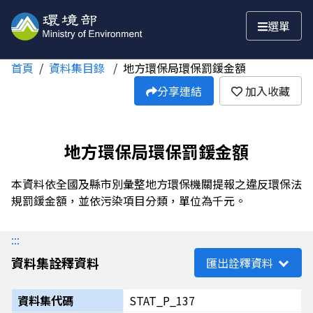
跳至主要內容
選單
首頁
資料集目錄
地方環保局環保罰鍰金額
分享連結
加入收藏
地方環保局環保罰鍰金額
本資料依全國及縣市別彙整地方環保機關提報之違反環保法
規罰鍰金額，並依污染項目分類，單位為千元。
:::
資料集詮釋資料
匯出詮釋資料
資料集代碼
STAT_P_137