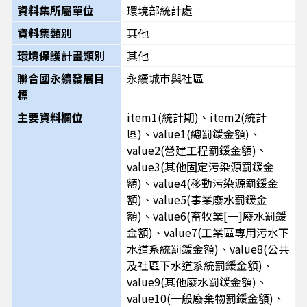
資料集所屬單位
環境部統計處
資料集類別
其他
環境保護計畫類別
其他
聯合國永續發展目
永續城市與社區
標
主要資料欄位
item1(統計期)、item2(統計
區)、value1(總罰鍰金額)、
value2(營建工程罰鍰金額)、
value3(其他固定污染源罰鍰金
額)、value4(移動污染源罰鍰金
額)、value5(事業廢水罰鍰金
額)、value6(畜牧業[一]廢水罰鍰
金額)、value7(工業區專用污水下
水道系統罰鍰金額)、value8(公共
及社區下水道系統罰鍰金額)、
value9(其他廢水罰鍰金額)、
value10(一般廢棄物罰鍰金額)、