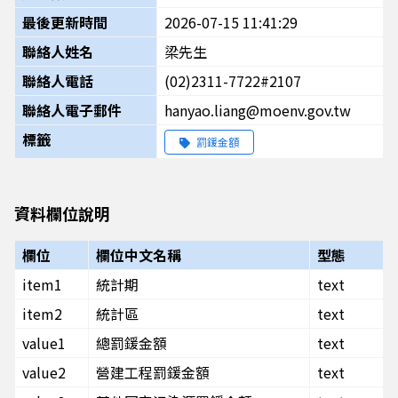
最後更新時間
2026-07-15 11:41:29
聯絡人姓名
梁先生
聯絡人電話
(02)2311-7722#2107
聯絡人電子郵件
hanyao.liang@moenv.gov.tw
標籤
罰鍰金額
資料欄位說明
欄位
欄位中文名稱
型態
item1
統計期
text
item2
統計區
text
value1
總罰鍰金額
text
value2
營建工程罰鍰金額
text