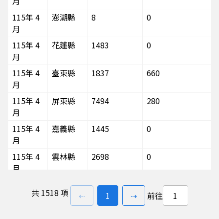
月
115年 4
澎湖縣
8
0
月
115年 4
花蓮縣
1483
0
月
115年 4
臺東縣
1837
660
月
115年 4
屏東縣
7494
280
月
115年 4
嘉義縣
1445
0
月
115年 4
雲林縣
2698
0
月
115年 4
南投縣
1281
0
共
1518 項
上一頁
前往
頁
下一頁
⇠
1
⇢
前往
月
115年 4
彰化縣
9753
120