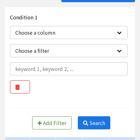
Condition 1
Choose a column
Choose a filter
Add Filter
Search