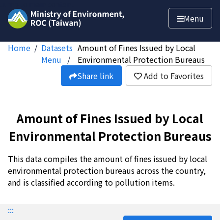
Jump to main content
Menu
Home
Datasets
Amount of Fines Issued by Local
Menu
Environmental Protection Bureaus
Share link
Add to Favorites
Amount of Fines Issued by Local
Environmental Protection Bureaus
This data compiles the amount of fines issued by local
environmental protection bureaus across the country,
and is classified according to pollution items.
:::