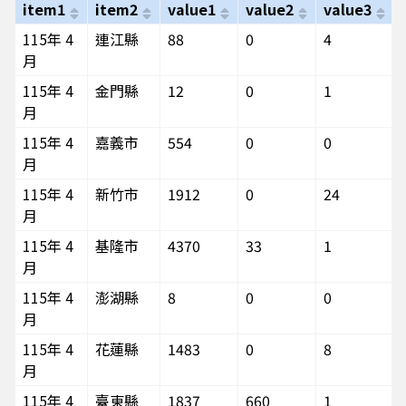
item1
item2
value1
value2
value3
115年 4
連江縣
88
0
4
月
115年 4
金門縣
12
0
1
月
115年 4
嘉義市
554
0
0
月
115年 4
新竹市
1912
0
24
月
115年 4
基隆市
4370
33
1
月
115年 4
澎湖縣
8
0
0
月
115年 4
花蓮縣
1483
0
8
月
115年 4
臺東縣
1837
660
1