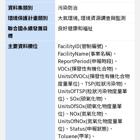
資料集類別
污染防治
環境保護計畫類別
大氣環境, 環境資源調查與監測
聯合國永續發展目
良好健康和福祉
標
主要資料欄位
FacilityID(管制編號)、
FacilityName(事業名稱)、
ReportPeriod(申報時段)、
VOCs(揮發性有機化合物)、
UnitsOfVOCs(揮發性有機化合物
度量單位)、TSP(粒狀污染物)、
UnitsOfTSP(粒狀污染物度量單
位)、SOx(硫氧化物)、
UnitsOfSOx(硫氧化物度量單
位)、NOx(氮氧化物)、
UnitsOfNOx(氮氧化物度量單
位)、Status(申報狀態)、
Toluene(甲苯)、