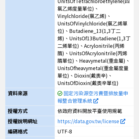
UnitsOfTetrachloroethylene(四
氯乙烯度量單位)、
Vinylchloride(氯乙烯)、
UnitsOfVinylchloride(氯乙烯單
位)、Butadiene_13(1,3丁二
烯)、UnitsOf13Butadiene(1,3丁
二烯單位)、Acrylonitrile(丙烯
腈)、UnitsOfAcrylonitrile(丙烯
腈單位)、Heavymetal(重金屬)、
UnitsOfheavymetal(重金屬度量
單位)、Dioxin(戴奧辛)、
UnitsOfDioxin(戴奧辛單位)
資料來源
固定污染源空污費暨排放量申
報整合管理系統
授權方式
依政府資料開放平臺使用規範
授權說明網址
https://data.gov.tw/license
編碼格式
UTF-8