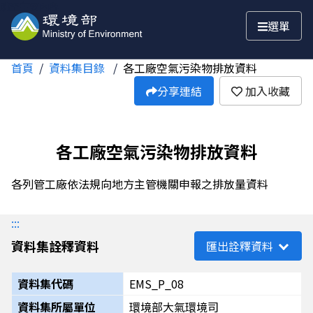
跳至主要內容
選單
首頁
資料集目錄
各工廠空氣污染物排放資料
分享連結
加入收藏
各工廠空氣污染物排放資料
各列管工廠依法規向地方主管機關申報之排放量資料
:::
資料集詮釋資料
匯出詮釋資料
資料集代碼
EMS_P_08
資料集所屬單位
環境部大氣環境司