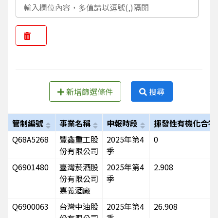
新增篩選條件
搜尋
管制編號
事業名稱
申報時段
揮發性有機化合物
Q68A5268
豐鑫重工股
2025年第4
0
份有限公司
季
Q6901480
臺灣菸酒股
2025年第4
2.908
份有限公司
季
嘉義酒廠
Q6900063
台灣中油股
2025年第4
26.908