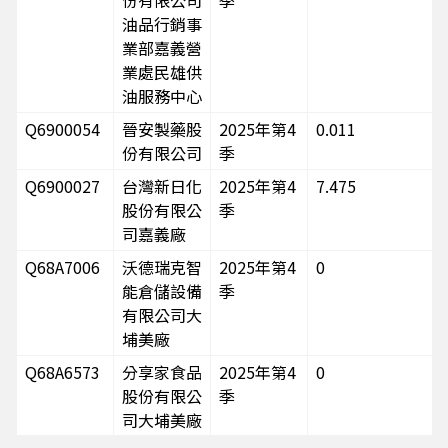
份有限公司
季
油品行銷事
業部嘉義營
業處民雄供
油服務中心
Q6900054
晉安製藥股
2025年第4
0.011
份有限公司
季
Q6900027
台灣新日化
2025年第4
7.475
股份有限公
季
司嘉義廠
Q68A7006
沃德瑞克智
2025年第4
0
能倉儲設備
季
有限公司大
埔美廠
Q68A6573
分享家食品
2025年第4
0
股份有限公
季
司大埔美廠