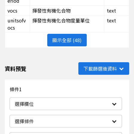
eriod
vocs
揮發性有機化合物
text
unitsofv
揮發性有機化合物度量單位
text
ocs
顯示全部 (48)
資料預覽
下載篩選後資料
條件1
選擇欄位
選擇條件