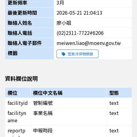
更新頻率
3月
最後更新時間
2026-05-21 21:04:13
聯絡人姓名
廖小姐
聯絡人電話
(02)2311-7722#6206
聯絡人電子郵件
meiwen.liao@moenv.gov.tw
標籤
空氣污染物排放
資料欄位說明
欄位
欄位中文名稱
型態
facilityid
管制編號
text
facilityn
事業名稱
text
ame
reportp
申報時段
text