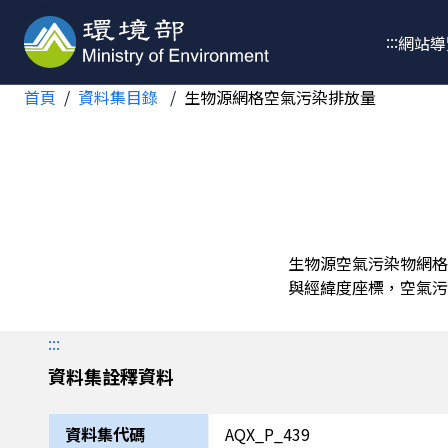
跳至主要內容
:::
網站導
首頁
資料集目錄
生物源網格空氣污染排放量
生物源空氣污染物網格
與經緯度座標，空氣污染物包括
:::
資料集詮釋資料
資料集代碼
AQX_P_439