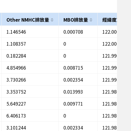
Other NMHC排放量
MBO排放量
經緯度東
1.146546
0.000708
122.00062
1.108357
0
122.00055
0.182284
0
121.99079
4.854966
0.008715
121.99072
3.730266
0.002354
121.99065
3.353752
0.013993
121.98088
5.649227
0.009771
121.98081
6.406173
0
121.98074
3.101244
0.002334
121.98067