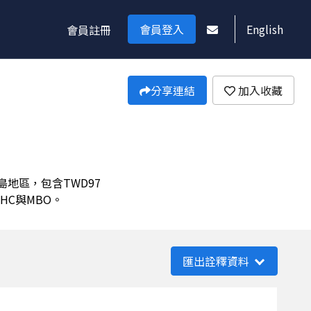
會員登入
English
會員註冊
分享連結
加入收藏
地區，包含TWD97
MHC與MBO。
匯出詮釋資料