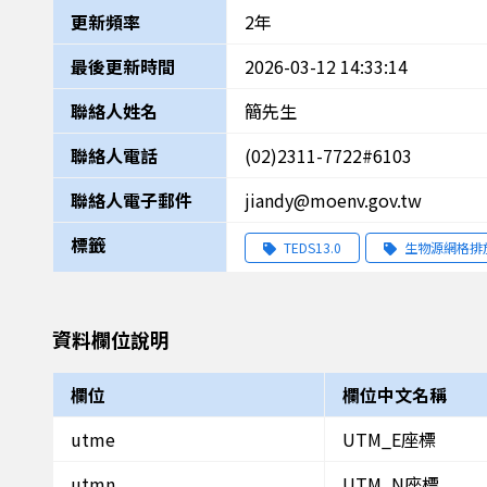
更新頻率
2年
最後更新時間
2026-03-12 14:33:14
聯絡人姓名
簡先生
聯絡人電話
(02)2311-7722#6103
聯絡人電子郵件
jiandy@moenv.gov.tw
標籤
TEDS13.0
生物源網格排
資料欄位說明
欄位
欄位中文名稱
utme
UTM_E座標
utmn
UTM_N座標