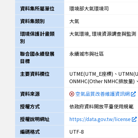
資料集所屬單位
環境部大氣環境司
資料集類別
大氣
環境保護計畫類
大氣環境, 環境資源調查與監測
別
聯合國永續發展
永續城市與社區
目標
主要資料欄位
UTME(UTM_E座標)、UTMN(U
ONMHC(Other NMHC排放量
資料來源
空氣品質改善維護資訊網
授權方式
依政府資料開放平臺使用規範
授權說明網址
https://data.gov.tw/license
編碼格式
UTF-8