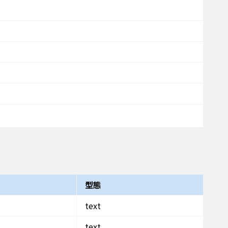
型態
text
text