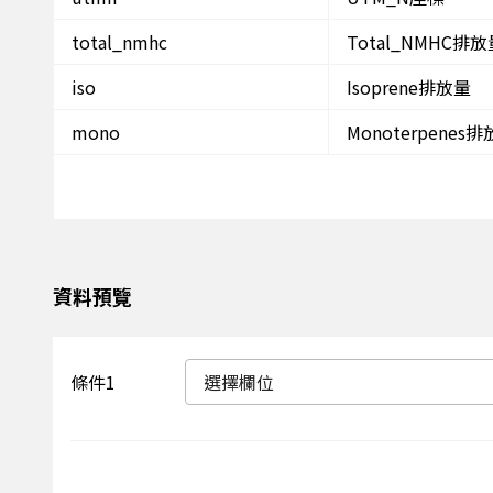
total_nmhc
Total_NMHC排放
iso
Isoprene排放量
mono
Monoterpenes
資料預覽
條件1
選擇欄位