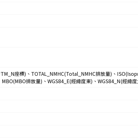
TM_N座標)、TOTAL_NMHC(Total_NMHC排放量)、ISO(Isop
)、MBO(MBO排放量)、WGS84_E(經緯度東)、WGS84_N(經緯度