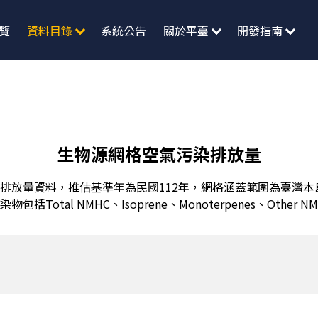
覽
資料目錄
系統公告
關於平臺
開發指南
生物源網格空氣污染排放量
排放量資料，推估基準年為民國112年，網格涵蓋範圍為臺灣本島
Total NMHC、Isoprene、Monoterpenes、Other N