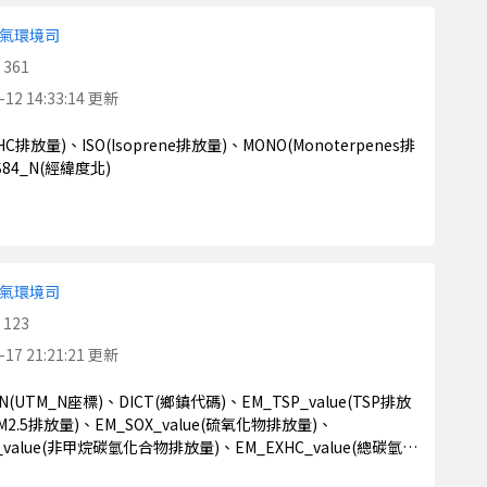
氣環境司
361
-12 14:33:14 更新
S84_N(經緯度北)
氣環境司
123
-17 21:21:21 更新
(PM2.5排放量)、EM_SOX_value(硫氧化物排放量)、
_value(非甲烷碳氫化合物排放量)、EM_EXHC_value(總碳氫化
合物行駛損失)、EM_RST_value(總碳氫化合物停等損失)、