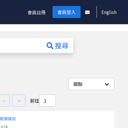
會員登入
English
會員註冊
搜尋
關聯
下一頁
最後一頁
⇢
⇥
前往
氣環境司
674