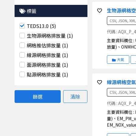
生物源網格
標籤
CSV, JSON, XML
TEDS13.0 (5)
代碼 : AQX_P_
生物源網格排放量 (1)
主要資料欄位 : UTME(UTM_E座標)、UTMN(UTM_N座標)、TOTAL_NMHC(Total_NMHC排放量)、ISO(Isoprene排放量)、MONO(Monoterpenes排
網格推估排放量 (1)
放量)、ONMHC
線源網格排放量 (1)
大氣
面源網格排放量 (1)
點源網格排放量 (1)
線源網格空氣
CSV, JSON, XML
篩選
清除
代碼 : AQX_P_
主要資料欄位 : NSC(污染源代碼)、NSC_SUB(污染源副碼)、UTME(UTM_E座標)、UTMN(UTM_N座標)、DICT(鄉鎮代碼)、EM_TSP_value(TSP排放
量)、EM_PM_v
EM_NOX_va
合物尾氣排放)、