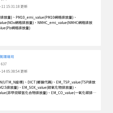
-11 15:31:18 更新
_value(NOx網格排放量)、NMHC_emi_value(NMHC網格排放
alue(Pb網格排放量)
氣環境司
637
-14 05:38:54 更新
(PM2.5排放量)、EM_SOX_value(硫氧化物排放量)、
_value(非甲烷碳氫化合物排放量)、EM_CO_value(一氧化碳排放
GS84_N(經緯度北)