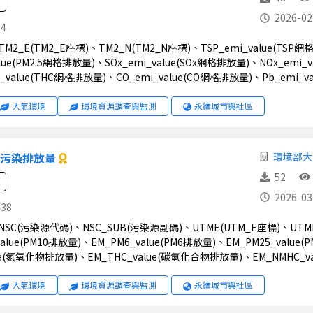
2026-02
24
alue(PM2.5網格排放量)、SOx_emi_value(SOx網格排放量)、NOx_emi
_value(THC網格排放量)、CO_emi_value(CO網格排放量)、Pb_emi_v
大氣環境
環境資源調查與監測
永續城市與社區
氣污染排放量
環境部大
52
2026-03
438
alue(PM10排放量)、EM_PM6_value(PM6排放量)、EM_PM25_value
lue(氮氧化物排放量)、EM_THC_value(碳氫化合物排放量)、EM_NMHC
value(鉛排放量)、EM_NH3_value(氨排放量)、WGS84_E(經緯度東)、W
大氣環境
環境資源調查與監測
永續城市與社區