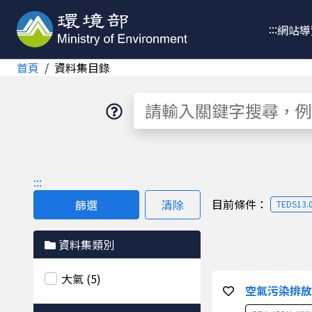
跳至主要內容
:::
網站導
首頁
資料集目錄
資料集
:::
目前條件：
篩選
清除
TEDS13.
資料集類別
大氣 (5)
空氣污染排