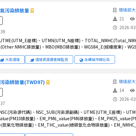
空氣污染排放量
環境部大
21
2026-03
439
(Other NMHC排放量)、MBO(MBO排放量)、WGS84_E(經緯度東)、WG
大氣環境
環境資源調查與監測
永續城市與社區
污染排放量(TWD97)
環境部大
14
2026-03
437
alue(PM10排放量)、EM_PM6_value(PM6排放量)、EM_PM25_value
lue(氮氧化物排放量)、EM_THC_value(總碳氫化合物排放量)、EM_NMHC
EM_EHC_value(總碳氫化合物蒸發損失)、EM_RHC_value(總碳氫化