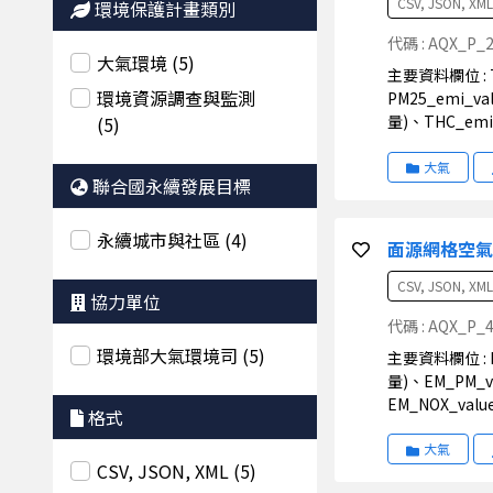
CSV, JSON, XML
環境保護計畫類別
代碼 : AQX_P_
大氣環境 (5)
主要資料欄位 : TM2_E(TM2_E座標)、TM2_N(TM2_N座標)、TSP_emi_value(TSP網格排放量)、PM10_emi_value(PM10網格排放量)、
環境資源調查與監測
PM25_emi_v
量)、THC_emi
(5)
大氣
聯合國永續發展目標
永續城市與社區 (4)
面源網格空
CSV, JSON, XML
協力單位
代碼 : AQX_P_
環境部大氣環境司 (5)
主要資料欄位 : NSC(污染源代碼)、NSC_SUB(污染源副碼)、UTME(UTM_E座標)、UTMN(UTM_N座標)、DICT(鄉鎮代碼)、EM_TSP_value(TSP排放
量)、EM_PM_v
EM_NOX_va
格式
量)、EM_Pb_
大氣
CSV, JSON, XML (5)