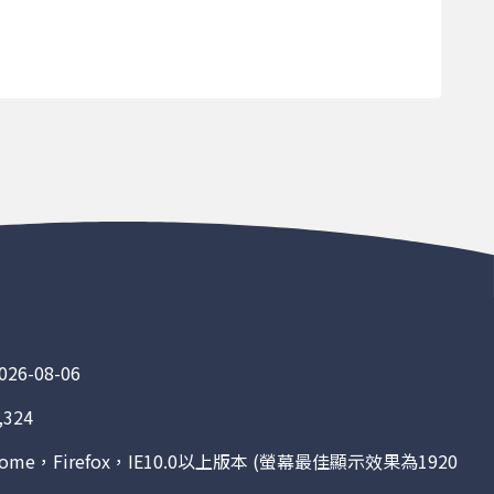
166
95
225
302
269
123
357
841
478
6-08-06
350
324
886
me，Firefox，IE10.0以上版本 (螢幕最佳顯示效果為1920