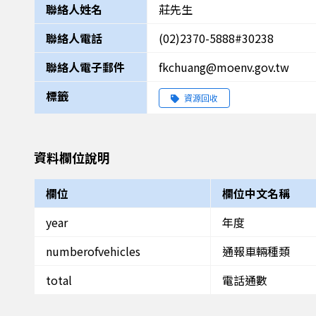
聯絡人姓名
莊先生
聯絡人電話
(02)2370-5888#30238
聯絡人電子郵件
fkchuang@moenv.gov.tw
標籤
資源回收
資料欄位說明
欄位
欄位中文名稱
year
年度
numberofvehicles
通報車輛種類
total
電話通數