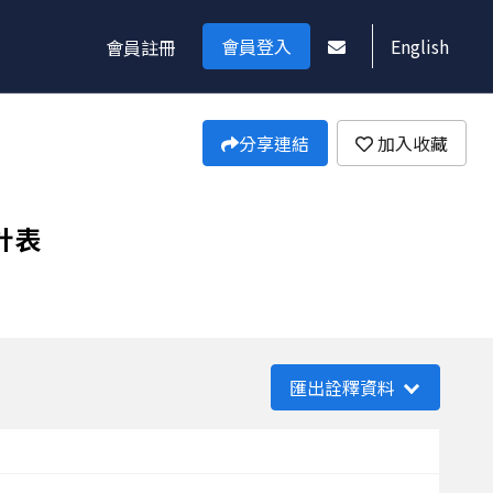
會員登入
English
會員註冊
分享連結
加入收藏
計表
匯出詮釋資料