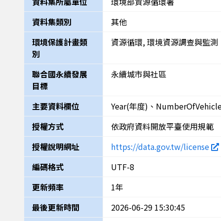
資料集所屬單位
環境部資源循環署
資料集類別
其他
環境保護計畫類
資源循環, 環境資源調查與監測
別
聯合國永續發展
永續城市與社區
目標
主要資料欄位
Year(年度)、NumberOfVehi
授權方式
依政府資料開放平臺使用規範
授權說明網址
https://data.gov.tw/license
編碼格式
UTF-8
更新頻率
1年
最後更新時間
2026-06-29 15:30:45