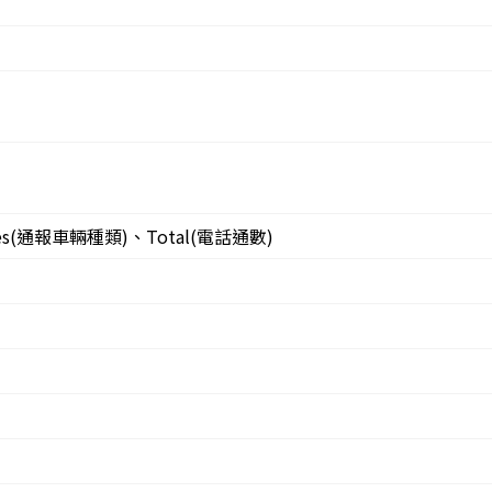
cles(通報車輛種類)、Total(電話通數)