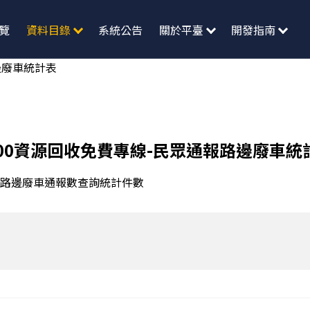
覽
資料目錄
系統公告
關於平臺
開發指南
邊廢車統計表
800資源回收免費專線-民眾通報路邊廢車統
路邊廢車通報數查詢統計件數