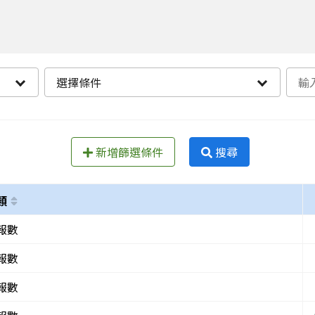
選擇條件
新增篩選條件
搜尋
類
報數
報數
報數