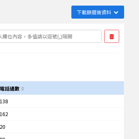
下載篩選後資料
電話通數
138
162
20