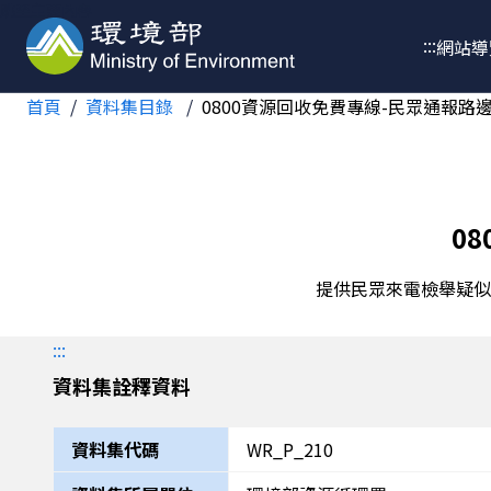
跳至主要內容
:::
網站導
首頁
資料集目錄
0800資源回收免費專線-民眾通報路
0
提供民眾來電檢舉疑似
:::
資料集詮釋資料
資料集代碼
WR_P_210