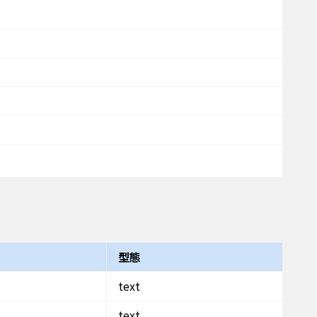
型態
text
text