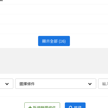
顯示全部 (16)
選擇條件
新增篩選條件
搜尋