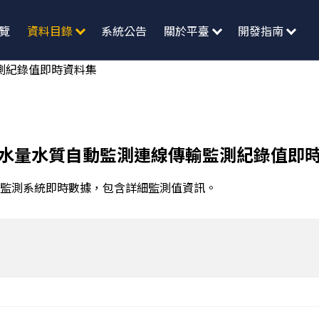
覽
資料目錄
系統公告
關於平臺
開發指南
測紀錄值即時資料集
水量水質自動監測連線傳輸監測紀錄值即
監測系統即時數據，包含詳細監測值資訊。