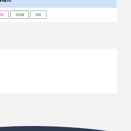
807
18:10
111
正常值
SV
JSON
XML
807
18:20
29.7
正常值
℃
807
18:20
270
正常值
umho/cm
807
18:20
7.89
正常值
807
18:00
2.59
正常值
807
18:20
0
正常值
m³
807
18:20
111
正常值
807
18:20
32.6
正常值
℃
807
18:20
11680
正常值
umho/cm
807
18:20
7.32
正常值
807
18:00
9.95
正常值
mg/L