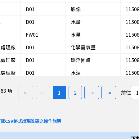
區
D01
影像
1150
區
D01
水量
1150
FW01
水量
1150
水處理廠
D01
化學需氧量
1150
水處理廠
D01
懸浮固體
1150
水處理廠
D01
水溫
1150
水處理廠
D01
水量
1150
163 項
第一頁
上一頁
前往
頁
前往
頁
下一頁
最後一頁
⇤
⇠
1
2
⇢
⇥
前往
水處理廠
D01
導電度
1150
水處理廠
D01
氫離子濃度指數
1150
載CSV格式出現亂碼之操作說明
D01
影像
1150
D01
水量
1150
下