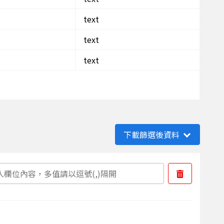
text
text
text
下載篩選後資料