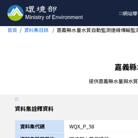
跳至主要內容
:::
網站導
首頁
資料集目錄
嘉義縣水量水質自動監測連線傳輸監
嘉義縣
提供嘉義縣水量與水質
:::
資料集詮釋資料
資料集代碼
WQX_P_58