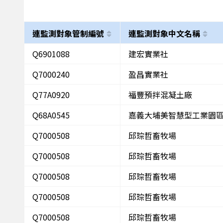
連監測對象管制編號
連監測對象中文名稱
Q6901088
建宏實業社
Q7000240
盈昌實業社
Q77A0920
福豐預拌混凝土廠
Q68A0545
嘉義大埔美智慧型工業園
Q7000508
邱琮哲畜牧場
Q7000508
邱琮哲畜牧場
Q7000508
邱琮哲畜牧場
Q7000508
邱琮哲畜牧場
Q7000508
邱琮哲畜牧場