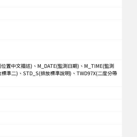
位置中文描述)、M_DATE(監測日期)、M_TIME(監測
排放標準二)、STD_S(排放標準說明)、TWD97X(二度分帶