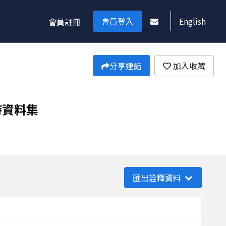
會員登入
English
會員註冊
分享連結
加入收藏
時資料集
匯出詮釋資料