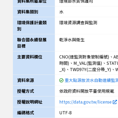
資料集所屬單位
環境部水質保護司
資料集類別
水
環境保護計畫類
環境資源調查與監測
別
聯合國永續發展
乾淨水與衛生
目標
主要資料欄位
CNO(連監測對象管制編號)、AB
時間)、M_VAL(監測值)、STA
_X)、TWD97Y(二度分帶_Y)、
資料來源
重大點源放流水自動連續監
授權方式
依政府資料開放平臺使用規範
授權說明網址
https://data.gov.tw/license
編碼格式
UTF-8