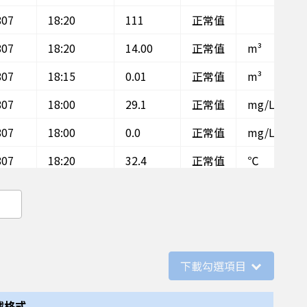
807
18:20
111
正常值
807
18:20
14.00
正常值
m³
807
18:15
0.01
正常值
m³
807
18:00
29.1
正常值
mg/L
807
18:00
0.0
正常值
mg/L
807
18:20
32.4
正常值
℃
807
18:20
7
正常值
m³
807
18:20
1440.43
正常值
umho/cm
807
18:20
7.2
正常值
下載勾選項目
807
18:20
111
正常值
807
18:20
0
正常值
m³
載格式