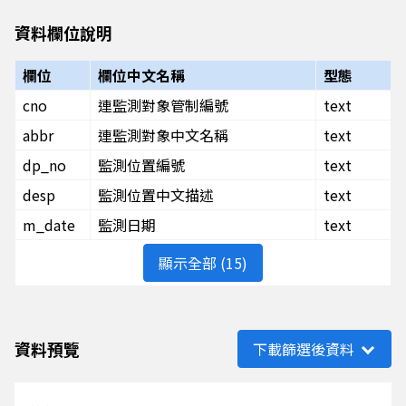
資料欄位說明
欄位
欄位中文名稱
型態
cno
連監測對象管制編號
text
abbr
連監測對象中文名稱
text
dp_no
監測位置編號
text
desp
監測位置中文描述
text
m_date
監測日期
text
顯示全部 (15)
資料預覽
下載篩選後資料