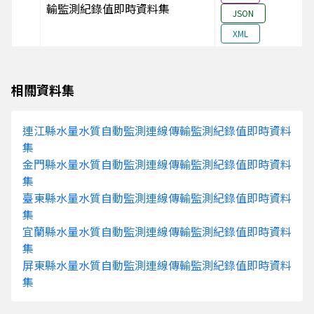
公司三廠
輸監測紀錄值即時資料集
JSON
M33A3078
泰富預拌混凝土股份有
A01-04
XML
限公司
M3600763
茂生畜牧場
B01-5
相關資料集
M3600763
茂生畜牧場
B01-5
M3600763
茂生畜牧場
B01-5
連江縣水量水質自動監測連線傳輸監測紀錄值即時資料
M4203099
賜泰預拌混凝土股份有
A01-2A
集
限公司
金門縣水量水質自動監測連線傳輸監測紀錄值即時資料
M4203099
賜泰預拌混凝土股份有
A01-2B
集
限公司
臺東縣水量水質自動監測連線傳輸監測紀錄值即時資料
集
M33A6537
天承精密鍛壓股份有限
A01-1a
宜蘭縣水量水質自動監測連線傳輸監測紀錄值即時資料
公司三廠
集
M33A6537
天承精密鍛壓股份有限
A01-1a
屏東縣水量水質自動監測連線傳輸監測紀錄值即時資料
公司三廠
集
M33A6537
天承精密鍛壓股份有限
A01-1a