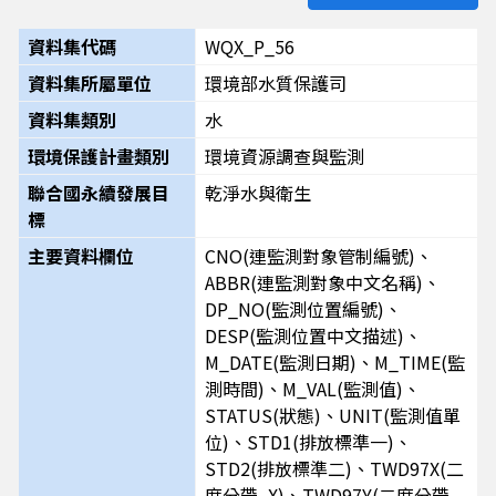
資料集代碼
WQX_P_56
資料集所屬單位
環境部水質保護司
資料集類別
水
環境保護計畫類別
環境資源調查與監測
聯合國永續發展目
乾淨水與衛生
標
主要資料欄位
CNO(連監測對象管制編號)、
ABBR(連監測對象中文名稱)、
DP_NO(監測位置編號)、
DESP(監測位置中文描述)、
M_DATE(監測日期)、M_TIME(監
測時間)、M_VAL(監測值)、
STATUS(狀態)、UNIT(監測值單
位)、STD1(排放標準一)、
STD2(排放標準二)、TWD97X(二
度分帶_X)、TWD97Y(二度分帶