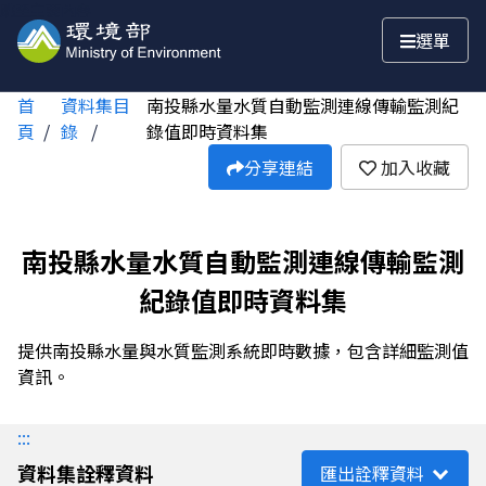
跳至主要內容
選單
首
資料集目
南投縣水量水質自動監測連線傳輸監測紀
頁
錄
錄值即時資料集
分享連結
加入收藏
南投縣水量水質自動監測連線傳輸監測
紀錄值即時資料集
提供南投縣水量與水質監測系統即時數據，包含詳細監測值
資訊。
:::
資料集詮釋資料
匯出詮釋資料