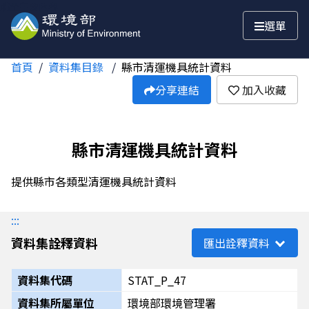
跳至主要內容
選單
首頁
資料集目錄
縣市清運機具統計資料
分享連結
加入收藏
縣市清運機具統計資料
提供縣市各類型清運機具統計資料
:::
資料集詮釋資料
匯出詮釋資料
資料集代碼
STAT_P_47
資料集所屬單位
環境部環境管理署