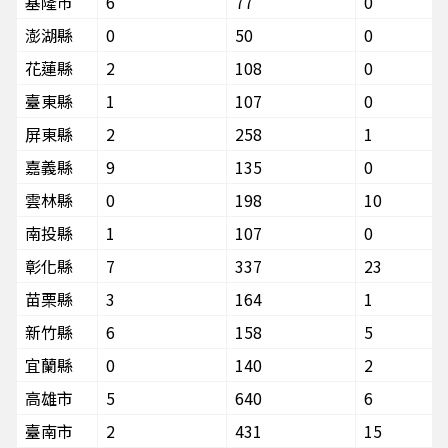
基隆市
6
77
0
澎湖縣
0
50
0
花蓮縣
2
108
0
臺東縣
1
107
0
屏東縣
2
258
1
嘉義縣
9
135
0
雲林縣
0
198
10
南投縣
1
107
0
彰化縣
7
337
23
苗栗縣
3
164
1
新竹縣
6
158
5
宜蘭縣
0
140
2
高雄市
5
640
6
臺南市
2
431
15