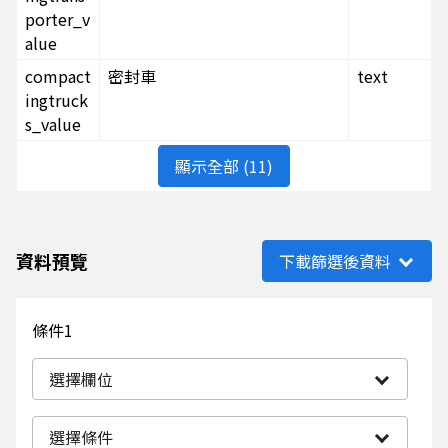
porter_v
alue
compact
密封車
text
ingtruck
s_value
顯示全部 (11)
資料預覽
下載篩選後資料
條件1
選擇欄位
選擇條件