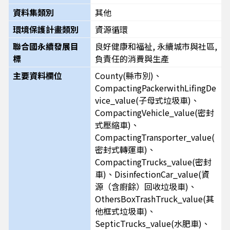
資料集類別
其他
環境保護計畫類別
資源循環
聯合國永續發展目
良好健康和福祉, 永續城市與社區,
標
負責任的消費與生產
主要資料欄位
County(縣市別)、
CompactingPackerwithLifingDe
vice_value(子母式垃圾車)、
CompactingVehicle_value(密封
式壓縮車)、
CompactingTransporter_value(
密封式轉運車)、
CompactingTrucks_value(密封
車)、DisinfectionCar_value(資
源（含廚餘）回收垃圾車)、
OthersBoxTrashTruck_value(其
他框式垃圾車)、
SepticTrucks_value(水肥車)、