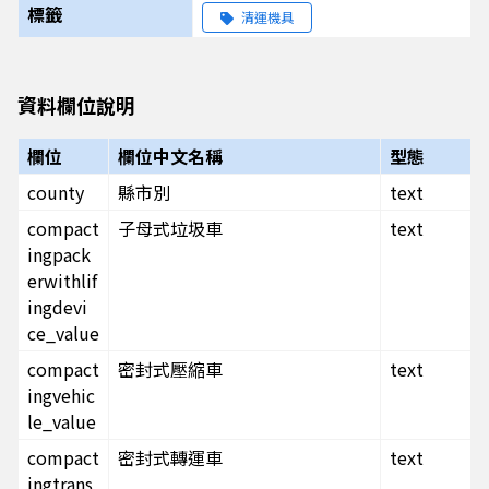
標籤
清運機具
資料欄位說明
欄位
欄位中文名稱
型態
county
縣市別
text
compact
子母式垃圾車
text
ingpack
erwithlif
ingdevi
ce_value
compact
密封式壓縮車
text
ingvehic
le_value
compact
密封式轉運車
text
ingtrans