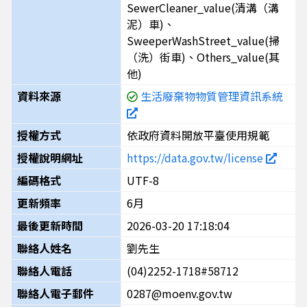
SewerCleaner_value(清溝（溝
泥）車)、
SweeperWashStreet_value(掃
（洗）街車)、Others_value(其
他)
資料來源
生活廢棄物物質管理資訊系統
授權方式
依政府資料開放平臺使用規範
授權說明網址
https://data.gov.tw/license
編碼格式
UTF-8
更新頻率
6月
最後更新時間
2026-03-20 17:18:04
聯絡人姓名
劉先生
聯絡人電話
(04)2252-1718#58712
聯絡人電子郵件
0287@moenv.gov.tw