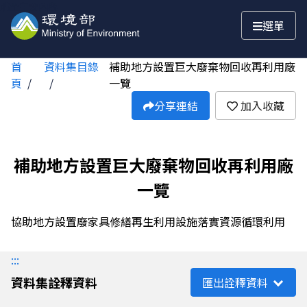
跳至主要內容
選單
首
資料集目錄
補助地方設置巨大廢棄物回收再利用廠
頁
一覽
分享連結
加入收藏
補助地方設置巨大廢棄物回收再利用廠
一覽
協助地方設置廢家具修繕再生利用設施落實資源循環利用
:::
資料集詮釋資料
匯出詮釋資料