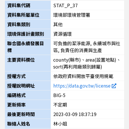
資料集代碼
STAT_P_37
資料集所屬單位
環境部環境管理署
資料集類別
其他
環境保護計畫類別
資源循環
聯合國永續發展目
可負擔的潔淨能源, 永續城市與社
標
區, 負責任的消費與生產
主要資料欄位
county(縣市)、area(設置地點)、
sort(再利用廠類別歸屬)
授權方式
依政府資料開放平臺使用規範
授權說明網址
https://data.gov.tw/license
編碼格式
BIG-5
更新頻率
不定期
最後更新時間
2023-03-09 18:37:19
聯絡人姓名
林小姐