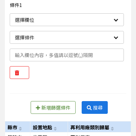
條件1
選擇欄位
選擇條件
新增篩選條件
搜尋
縣市
設置地點
再利用廠類別歸屬