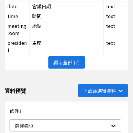
date
會議日期
text
time
時間
text
meeting
地點
text
room
presiden
主席
text
t
顯示全部 (7)
資料預覽
下載篩選後資料
條件1
選擇欄位