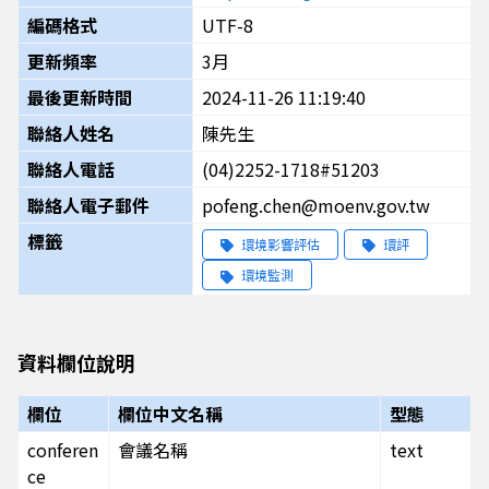
編碼格式
UTF-8
更新頻率
3月
最後更新時間
2024-11-26 11:19:40
聯絡人姓名
陳先生
聯絡人電話
(04)2252-1718#51203
聯絡人電子郵件
pofeng.chen@moenv.gov.tw
標籤
環境影響評估
環評
環境監測
資料欄位說明
欄位
欄位中文名稱
型態
conferen
會議名稱
text
ce