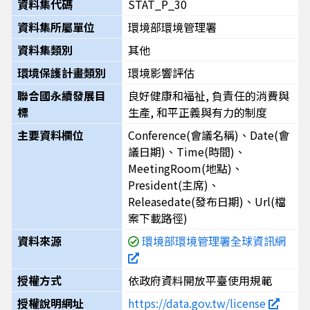
資料集代碼
STAT_P_30
資料集所屬單位
環境部環境管理署
資料集類別
其他
環境保護計畫類別
環境影響評估
聯合國永續發展目
良好健康和福祉, 負責任的消費與
標
生產, 和平正義與有力的制度
主要資料欄位
Conference(會議名稱)、Date(會
議日期)、Time(時間)、
MeetingRoom(地點)、
President(主席)、
Releasedate(發布日期)、Url(檔
案下載路徑)
資料來源
環境部環境管理署全球資訊網
授權方式
依政府資料開放平臺使用規範
授權說明網址
https://data.gov.tw/license