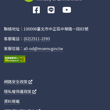
「六輕相關開發計畫環境影響評估審查
0990419
10:00
前
結論監督委員會」第38次會議紀錄
00
往
Facebook
「六輕相關開發計畫環境影響評估審查
0981216
09:30
聯絡地址：100006臺北市中正區中華路一段83號
結論監督委員會」第37次會議紀錄
00
客服電話：
(02)2511-2393
「六輕相關開發計畫環境影響評估審查
0981014
09:00
客服信箱：
a0-od@moenv.gov.tw
結論監督委員會」第36次會議紀錄
00
「六輕相關開發計畫環境影響評估審查
0980603
09:30
結論監督委員會」第35次會議紀錄
00
網路安全政策
「六輕相關開發計畫環境影響評估審查
0980216
11:00
隱私權保護政策
結論監督委員會」第34次會議紀錄
00
資料規範
「六輕相關開發計畫環境影響評估審查
0971111
10:30