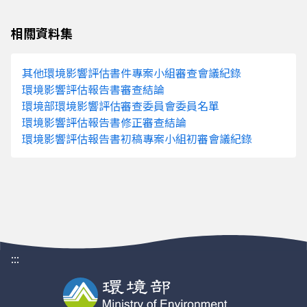
結論監督委員會」第44次會議紀錄
00
相關資料集
「六輕相關開發計畫環境影響評估審查
1000705
10:00
結論監督委員會」第43次會議紀錄
00
其他環境影響評估書件專案小組審查會議紀錄
環境影響評估報告書審查結論
「六輕相關開發計畫環境影響評估審查
1000329
10:00
環境部環境影響評估審查委員會委員名單
結論監督委員會」第42次會議紀錄
00
環境影響評估報告書修正審查結論
環境影響評估報告書初稿專案小組初審會議紀錄
「六輕相關開發計畫環境影響評估審查
0991222
10:00
結論監督委員會」第41次會議紀錄
00
「六輕相關開發計畫環境影響評估審查
0991012
14:00
結論監督委員會」第40次會議紀錄
00
:::
「六輕相關開發計畫環境影響評估審查
0990702
10:00
結論監督委員會」第39次會議紀錄
00