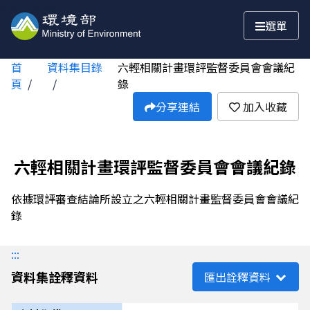
跳至主要內容
選單
首
資料集目錄
六輕相關計畫環評監督委員會會議紀
頁
錄
分享連結
加入收藏
六輕相關計畫環評監督委員會會議紀錄
依據環評審查結論所設立之六輕相關計畫監督委員會會議紀
錄
:::
資料集詮釋資料
匯出詮釋資料