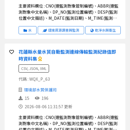
主要資料欄位 : CNO(連監測對象管制編號)、ABBR(連監
測對象中文名稱)、DP_NO(監測位置編號)、DESP(監測
位置中文描述)、M_DATE(監測日期)、M_TIME(監測時
間)、M_VAL(監測值)、STATUS(狀態)、UNIT(監測值單
位)、STD1(排放標準一)、STD2(排放標準二)、
水
環境資源調查與監測
乾淨水與衛生
TWD97X(二度分帶_X)、TWD97Y(二度分帶_Y)、
WGS84X(經緯度座標_X)、WGS84Y(經緯度座標_Y)
花蓮縣水量水質自動監測連線傳輸監測紀錄值即
時資料集
CSV, JSON, XML
代碼 : WQX_P_63
環境部水質保護司
15
196
2026-08-06 11:31:57 更新
主要資料欄位 : CNO(連監測對象管制編號)、ABBR(連監
測對象中文名稱)、DP_NO(監測位置編號)、DESP(監測
位置中文描述)、M_DATE(監測日期)、M_TIME(監測時