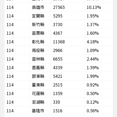
114
高雄市
27565
10.13%
114
宜蘭縣
5295
1.95%
114
新竹縣
3730
1.37%
114
苗栗縣
4367
1.60%
114
彰化縣
11368
4.18%
114
南投縣
2966
1.09%
114
雲林縣
6655
2.44%
114
嘉義縣
4339
1.59%
114
屏東縣
5421
1.99%
114
臺東縣
2515
0.92%
114
花蓮縣
1359
0.50%
114
澎湖縣
330
0.12%
114
基隆市
1516
0.56%