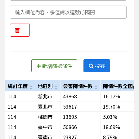
新增篩選條件
搜尋
統計年度
地區別
公害陳情件數
陳情件數全國占
114
新北市
43868
16.12%
114
臺北市
53617
19.70%
114
桃園市
13695
5.03%
114
臺中市
50866
18.69%
114
臺南市
23927
8.79%