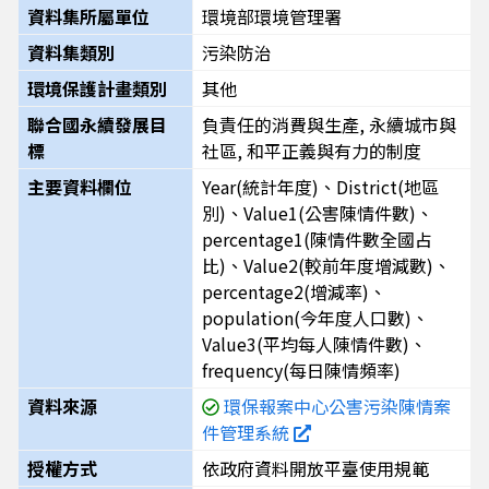
資料集所屬單位
環境部環境管理署
資料集類別
污染防治
環境保護計畫類別
其他
聯合國永續發展目
負責任的消費與生產, 永續城市與
標
社區, 和平正義與有力的制度
主要資料欄位
Year(統計年度)、District(地區
別)、Value1(公害陳情件數)、
percentage1(陳情件數全國占
比)、Value2(較前年度增減數)、
percentage2(增減率)、
population(今年度人口數)、
Value3(平均每人陳情件數)、
frequency(每日陳情頻率)
資料來源
環保報案中心公害污染陳情案
件管理系統
授權方式
依政府資料開放平臺使用規範