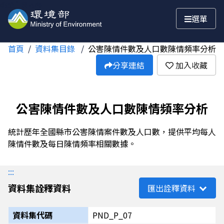
跳至主要內容
選單
首頁
資料集目錄
公害陳情件數及人口數陳情頻率分析
分享連結
加入收藏
公害陳情件數及人口數陳情頻率分析
統計歷年全國縣市公害陳情案件數及人口數，提供平均每人
陳情件數及每日陳情頻率相關數據。
:::
資料集詮釋資料
匯出詮釋資料
資料集代碼
PND_P_07