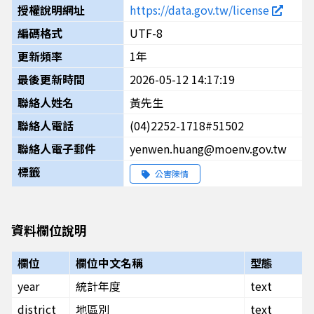
授權說明網址
https://data.gov.tw/license
編碼格式
UTF-8
更新頻率
1年
最後更新時間
2026-05-12 14:17:19
聯絡人姓名
黃先生
聯絡人電話
(04)2252-1718#51502
聯絡人電子郵件
yenwen.huang@moenv.gov.tw
標籤
公害陳情
資料欄位說明
欄位
欄位中文名稱
型態
year
統計年度
text
district
地區別
text