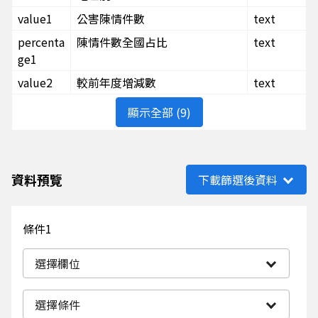
value1
公害陳情件數
text
percenta
陳情件數全國占比
text
ge1
value2
較前年度增減數
text
顯示全部 (9)
資料預覽
下載篩選後資料
條件1
選擇欄位
選擇條件