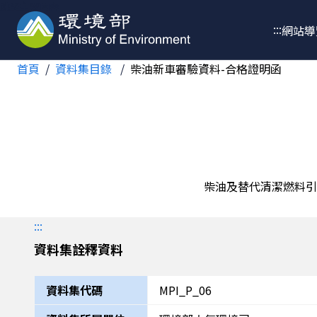
跳至主要內容
:::
網站導
首頁
資料集目錄
柴油新車審驗資料-合格證明函
柴油及替代清潔燃料引
:::
資料集詮釋資料
資料集代碼
MPI_P_06