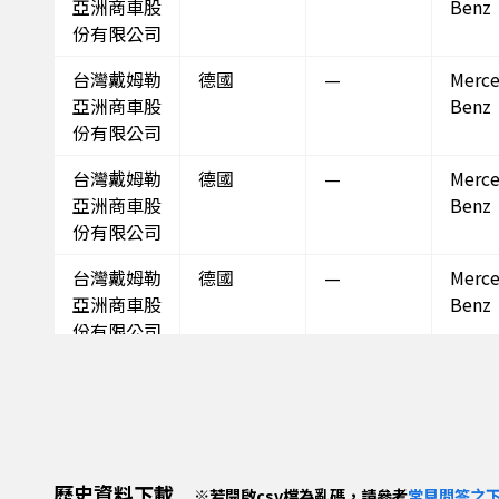
亞洲商車股
Benz
份有限公司
台灣戴姆勒
德國
—
Merce
亞洲商車股
Benz
份有限公司
台灣戴姆勒
德國
—
Merce
亞洲商車股
Benz
份有限公司
台灣戴姆勒
德國
—
Merce
亞洲商車股
Benz
份有限公司
台灣戴姆勒
德國
—
Merce
亞洲商車股
Benz
份有限公司
英屬維京群
瑞典
—
SCAN
歷史資料下載
※
若開啟csv檔為亂碼，請參考
常見問答之下