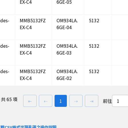
EX-C4
6GE-05
des-
MMB5132FZ
OM934LA.
5132
EX-C4
6GE-04
des-
MMB5132FZ
OM934LA.
5132
EX-C4
6GE-03
des-
MMB5132FZ
OM934LA.
5132
EX-C4
6GE-02
des-
MMB5132FZ
OM934LA.
5132
共
65 項
第一頁
上一頁
前往
頁
下一頁
最後一頁
⇤
⇠
1
⇢
⇥
前往
EX-C4
6GE-01
IA
OSA12.7FM7
DC13 176
12742
載CSV格式出現亂碼之操作說明