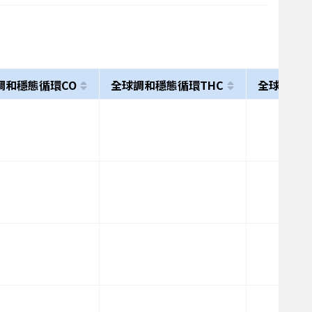
調和穩態循環CO
全球調和穩態循環THC
全球調和穩