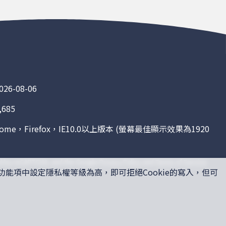
6-08-06
685
me，Firefox，IE10.0以上版本 (螢幕最佳顯示效果為1920
ted by reCAPTCHA, and the Google
Privacy Policy
and
Terms of Service
功能項中設定隱私權等級為高，即可拒絕Cookie的寫入，但可