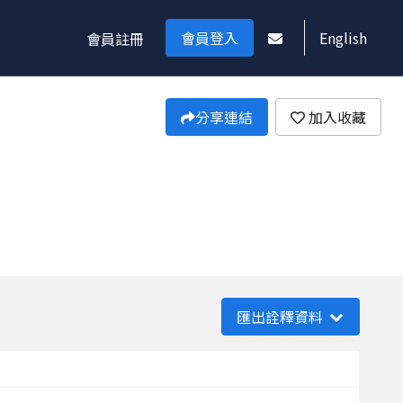
會員登入
English
會員註冊
分享連結
加入收藏
匯出詮釋資料