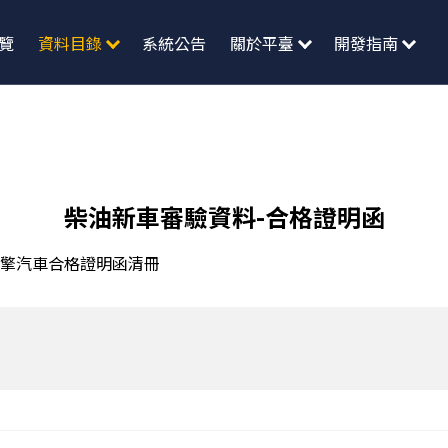
覽
資料目錄
系統公告
關於平臺
開發指南
柴油新車審驗資料-合格證明函
擎汽車合格證明函清冊