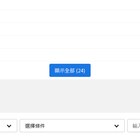
顯示全部 (24)
選擇條件