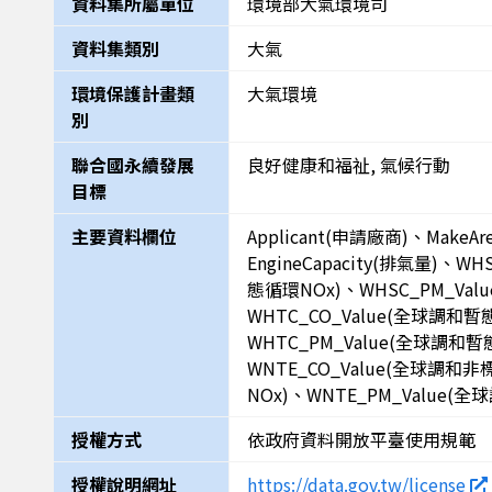
資料集所屬單位
環境部大氣環境司
資料集類別
大氣
環境保護計畫類
大氣環境
別
聯合國永續發展
良好健康和福祉, 氣候行動
目標
主要資料欄位
Applicant(申請廠商)、MakeA
EngineCapacity(排氣量)、
態循環NOx)、WHSC_PM_Va
WHTC_CO_Value(全球調和暫
WHTC_PM_Value(全球調和
WNTE_CO_Value(全球調和
NOx)、WNTE_PM_Value(
授權方式
依政府資料開放平臺使用規範
授權說明網址
https://data.gov.tw/license