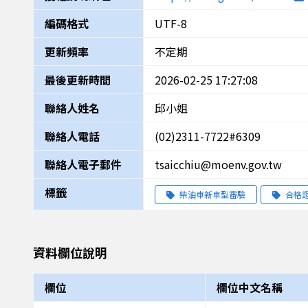
編碼格式
UTF-8
更新頻率
不定期
最後更新時間
2026-02-25 17:27:08
聯絡人姓名
邱小姐
聯絡人電話
(02)2311-7722#6309
聯絡人電子郵件
tsaicchiu@moenv.gov.tw
標籤
柴油車新車型審驗
合格
資料欄位說明
欄位
欄位中文名稱