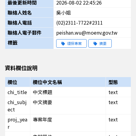
最後更新時間
2026-08-02 22:45:26
聯絡人姓名
吳小姐
聯絡人電話
(02)2311-7722#2311
聯絡人電子郵件
peishan.wu@moenv.gov.tw
標籤
環保專案
摘要
資料欄位說明
欄位
欄位中文名稱
型態
chi_title
中文標題
text
chi_subj
中文摘要
text
ect
proj_yea
專案年度
text
r