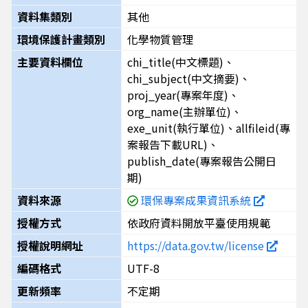
資料集類別
其他
環境保護計畫類別
化學物質管理
主要資料欄位
chi_title(中文標題)、
chi_subject(中文摘要)、
proj_year(專案年度)、
org_name(主辦單位)、
exe_unit(執行單位)、allfileid(專
案報告下載URL)、
publish_date(專案報告公開日
期)
資料來源
環保專案成果資訊系統
授權方式
依政府資料開放平臺使用規範
授權說明網址
https://data.gov.tw/license
編碼格式
UTF-8
更新頻率
不定期