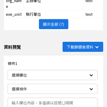
org_nam
主辦單位
text
e
exe_unit
執行單位
text
顯示全部 (7)
資料預覽
下載篩選後資料
條件1
選擇欄位
選擇條件