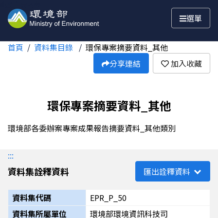
跳至主要內容
選單
首頁
資料集目錄
環保專案摘要資料_其他
分享連結
加入收藏
環保專案摘要資料_其他
環境部各委辦案專案成果報告摘要資料_其他類別
:::
資料集詮釋資料
匯出詮釋資料
資料集代碼
EPR_P_50
資料集所屬單位
環境部環境資訊科技司