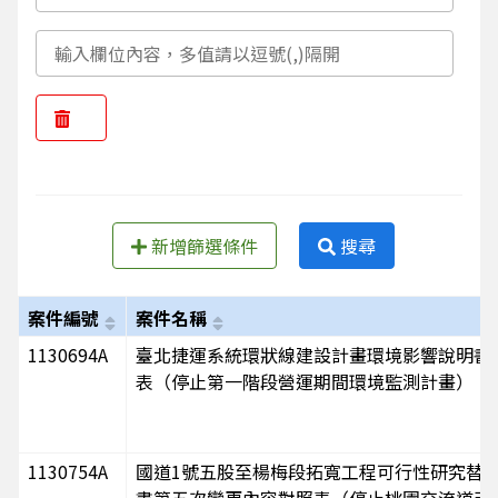
新增篩選條件
搜尋
案件編號
案件名稱
1130694A
臺北捷運系統環狀線建設計畫環境影響說明書
表（停止第一階段營運期間環境監測計畫）
1130754A
國道1號五股至楊梅段拓寬工程可行性研究替