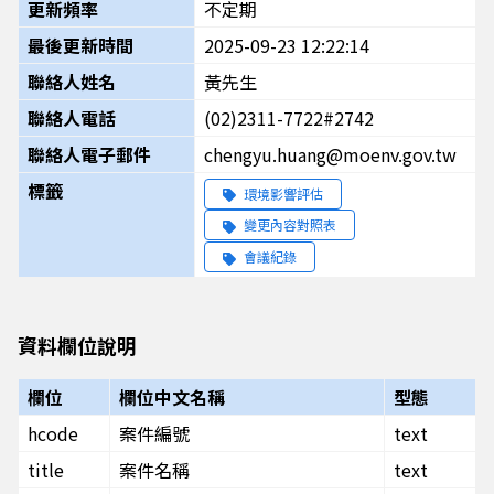
更新頻率
不定期
最後更新時間
2025-09-23 12:22:14
聯絡人姓名
黃先生
聯絡人電話
(02)2311-7722#2742
聯絡人電子郵件
chengyu.huang@moenv.gov.tw
標籤
環境影響評估
變更內容對照表
會議紀錄
資料欄位說明
欄位
欄位中文名稱
型態
hcode
案件編號
text
title
案件名稱
text