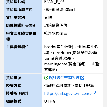
資料集代碼
EPAM_P_06
資料集所屬單位
環境部環境保護司
資料集類別
其他
環境保護計畫類別
環境影響評估
聯合國永續發展目
乾淨水與衛生
標
主要資料欄位
hcode(案件編號)、title(案件名
稱)、developer(開發單位名稱)、
term(會議次別)、
meetingdate(開會日期)、url(檔
案連結)
資料來源
環評書件查詢系統
授權方式
依政府資料開放平臺使用規範
授權說明網址
https://data.gov.tw/license
編碼格式
UTF-8