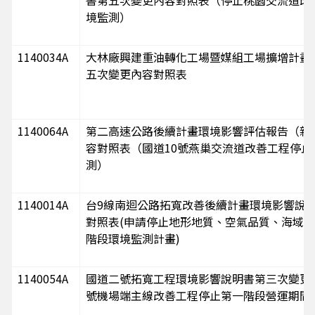
書第五次變更內容對照表（停止桃園交流道改
境監測）
1140034A
大林廠興建重油轉化工場暨媒組工場擴增計畫
五次變更內容對照表
1140064A
第二高速公路後續計畫環境影響評估報告（新
容對照表（國道10號燕巢交流道改善工程停止
測）
1140014A
台9線南迴公路拓寬改善後續計畫環境影響說
對照表(申請停止地形地質、空氣品質、海域
階段環境監測計畫)
1140054A
國道二號拓寬工程環境影響說明書第三次變更
號機場端主線改善工程停止第一階段營運期間