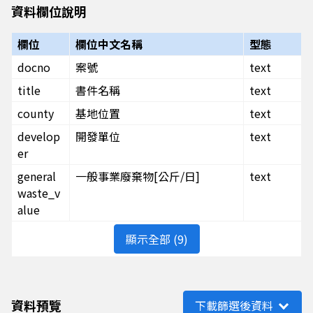
資料欄位說明
欄位
欄位中文名稱
型態
docno
案號
text
title
書件名稱
text
county
基地位置
text
develop
開發單位
text
er
general
一般事業廢棄物[公斤/日]
text
waste_v
alue
顯示全部 (9)
資料預覽
下載篩選後資料