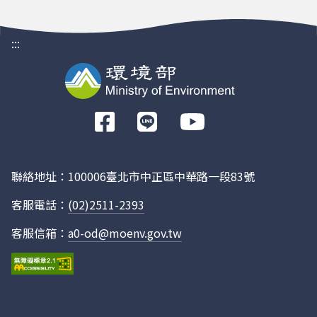
11109
南部科學園區嘉義園區開發計畫
嘉義縣
:::
81A
環境影響說明書
11109
南部科學園區嘉義園區開發計畫
嘉義縣
81A
環境影響說明書
前
往
Facebook
11109
南部科學園區嘉義園區開發計畫
嘉義縣
81A
環境影響說明書
聯絡地址：100006臺北市中正區中華路一段83號
客服電話：
(02)2511-2393
11109
南部科學園區嘉義園區開發計畫
嘉義縣
81A
環境影響說明書
客服信箱：
a0-od@moenv.gov.tw
11109
南部科學園區嘉義園區開發計畫
嘉義縣
81A
環境影響說明書