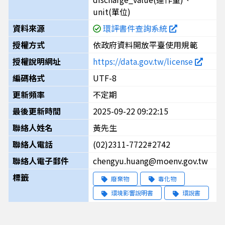
unit(單位)
資料來源
環評書件查詢系統
授權方式
依政府資料開放平臺使用規範
授權說明網址
https://data.gov.tw/license
編碼格式
UTF-8
更新頻率
不定期
最後更新時間
2025-09-22 09:22:15
聯絡人姓名
黃先生
聯絡人電話
(02)2311-7722#2742
聯絡人電子郵件
chengyu.huang@moenv.gov.tw
標籤
廢棄物
毒化物
環境影響說明書
環說書