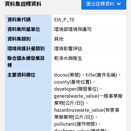
資料集詮釋資料
匯出詮釋資料
資料集代碼
EIA_P_70
資料集所屬單位
環境部環境保護司
資料集類別
其他
環境保護計畫類別
環境影響評估
聯合國永續發展目
乾淨水與衛生
標
主要資料欄位
docno(案號)、title(書件名稱)、
county(基地位置)、
developer(開發單位)、
generalwaste_value(一般事業廢
棄物[公斤/日])、
hazardouswaste_value(有害事
業廢棄物[公斤/日])、
pollutant(運作物質)、
discharge_value(運作量)、