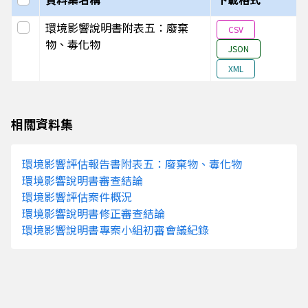
11109
南部科學園區嘉義園區開發計畫
嘉義縣
選取此列
環境影響說明書附表五：廢棄
81A
環境影響說明書
CSV
物、毒化物
JSON
11109
南部科學園區嘉義園區開發計畫
嘉義縣
XML
81A
環境影響說明書
相關資料集
11109
南部科學園區嘉義園區開發計畫
嘉義縣
81A
環境影響說明書
環境影響評估報告書附表五：廢棄物、毒化物
11109
南部科學園區嘉義園區開發計畫
嘉義縣
環境影響說明書審查結論
81A
環境影響說明書
環境影響評估案件概況
環境影響說明書修正審查結論
環境影響說明書專案小組初審會議紀錄
11109
南部科學園區嘉義園區開發計畫
嘉義縣
81A
環境影響說明書
11109
南部科學園區嘉義園區開發計畫
嘉義縣
81A
環境影響說明書