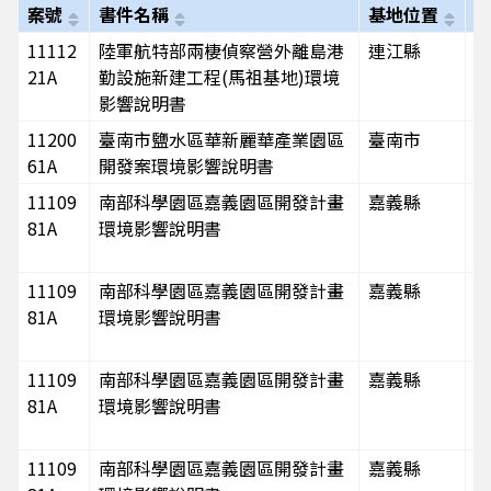
案號
書件名稱
基地位置
11112
陸軍航特部兩棲偵察營外離島港
連江縣
中
21A
勤設施新建工程(馬祖基地)環境
航
影響說明書
11200
臺南市鹽水區華新麗華產業園區
臺南市
61A
開發案環境影響說明書
11109
南部科學園區嘉義園區開發計畫
嘉義縣
81A
環境影響說明書
11109
南部科學園區嘉義園區開發計畫
嘉義縣
81A
環境影響說明書
11109
南部科學園區嘉義園區開發計畫
嘉義縣
81A
環境影響說明書
11109
南部科學園區嘉義園區開發計畫
嘉義縣