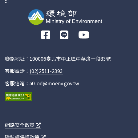
:::
前
往
Facebook
聯絡地址：100006臺北市中正區中華路一段83號
客服電話：
(02)2511-2393
客服信箱：
a0-od@moenv.gov.tw
網路安全政策
隱私權保護政策