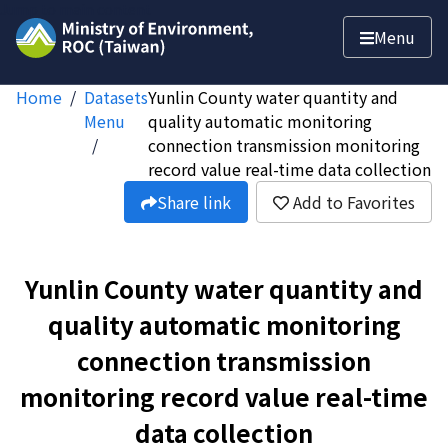
Jump to main content
Menu
Home
Datasets
Yunlin County water quantity and
Menu
quality automatic monitoring
connection transmission monitoring
record value real-time data collection
Share link
Add to Favorites
Yunlin County water quantity and
quality automatic monitoring
connection transmission
monitoring record value real-time
data collection