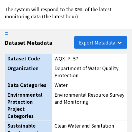
The system will respond to the XML of the latest
monitoring data (the latest hour)
:::
Dataset Metadata
Export Metadata
Dataset Code
WQX_P_57
Organization
Department of Water Quality
Protection
Data Categories
Water
Environmental
Environmental Resource Survey
Protection
and Monitoring
Project
Categories
Sustainable
Clean Water and Sanitation