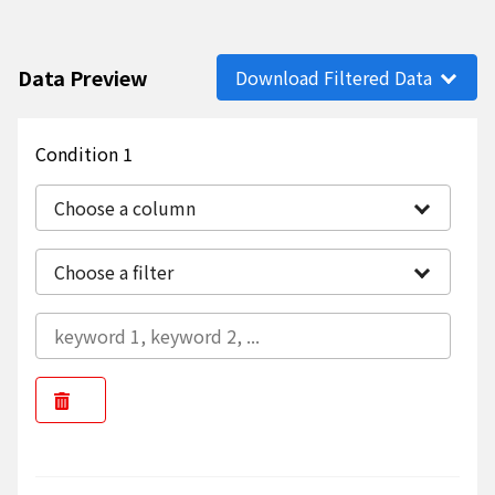
Data Preview
Download Filtered Data
Condition 1
Choose a column
Choose a filter