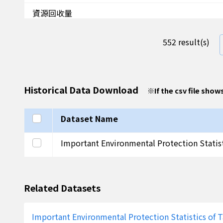
資源回收量
一般廢棄物產生量
552 result(s)
環境部空氣品質一般測站臭氧濃度
環境部空氣品質一般測站二氧化氮濃度
Historical Data Download
※
If the csv file show
環境部空氣品質一般測站一氧化碳濃度
環境部空氣品質一般測站二氧化硫濃度
Select all
Dataset Name
環境部空氣品質一般測站懸浮微粒濃度
Select this row
Important Environmental Protection Statisti
環境部空氣品質一般測站細懸浮微粒(手動)濃度
AQI>100站日數比率
Related Datasets
污染源稽查實收罰款金額
Important Environmental Protection Statistics of 
污染源稽查罰款次數