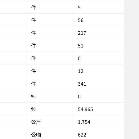
件
5
件
56
件
217
件
51
件
0
件
12
件
341
%
0
%
54.965
公斤
1.754
公噸
622