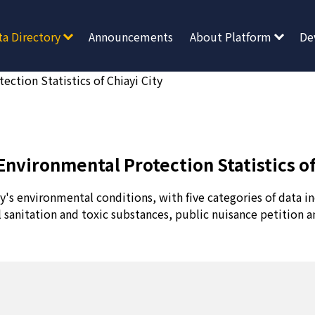
ta Directory
Announcements
About Platform
De
ction Statistics of Chiayi City
nvironmental Protection Statistics of
y's environmental conditions, with five categories of data inc
sanitation and toxic substances, public nuisance petition a