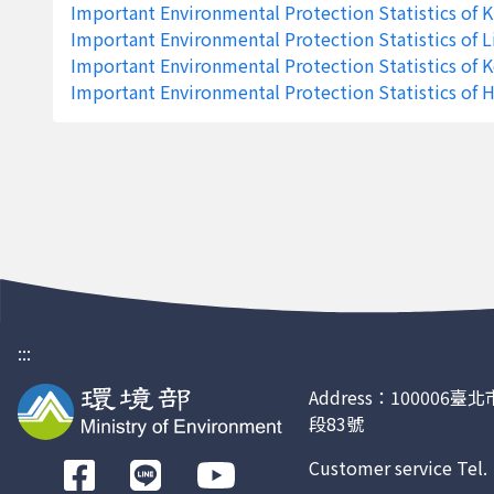
Important Environmental Protection Statistics of
污染源稽查次數
Important Environmental Protection Statistics of 
Important Environmental Protection Statistics of K
其他污染公害陳情案件數
Important Environmental Protection Statistics of H
異味污染物公害陳情案件數
廢棄物及環境衛生公害陳情案件數
噪音公害陳情案件數
水污染公害陳情案件數
空氣污染公害陳情案件數
公害陳情案件總數
:::
自來水檢驗不合格率
Address：100006
段83號
一般廢棄物回收率
Customer service Tel
前
平均每人每日一般廢棄物產生量