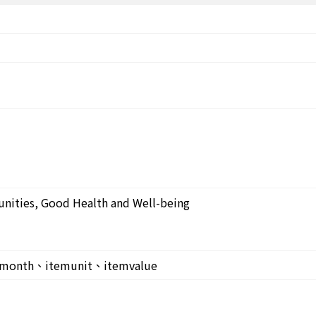
nities, Good Health and Well-being
month、itemunit、itemvalue