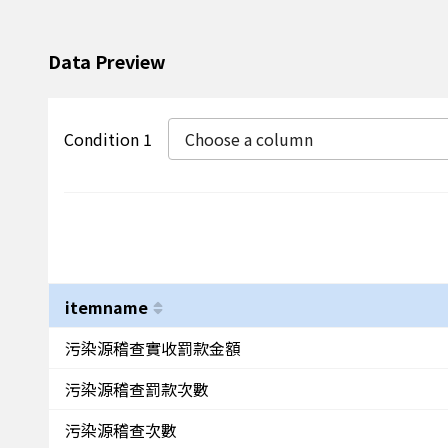
Data Preview
Condition 1
Choose a column
itemname
污染源稽查實收罰款金額
污染源稽查罰款次數
污染源稽查次數