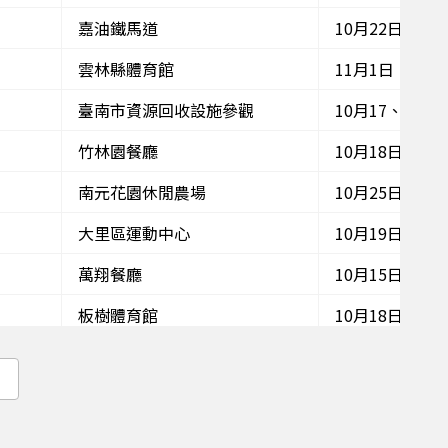
嘉油鐵馬道
10月22日
雲林縣體育館
11月1日
臺南市資源回收設施參觀
10月17、18日
竹林園餐廳
10月18日
南元花園休閒農場
10月25日
大里區運動中心
10月19日
萬翔餐廳
10月15日
板樹體育館
10月18日
花博公園舞蝶館
10月25日