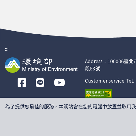
:::
Address：100006
段83號
Customer service Tel
前
往
Facebook
為了提供您最佳的服務，本網站會在您的電腦中放置並取用我們的