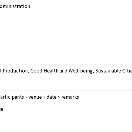
dministration
 Production, Good Health and Well-being, Sustainable Cit
participants、venue、date、remarks
se