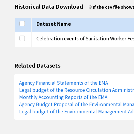
Historical Data Download
※
If the csv file show
Select all
Dataset Name
Select this row
Celebration events of Sanitation Worker Fes
Related Datasets
Agency Financial Statements of the EMA
Legal budget of the Resource Circulation Administ
Monthly Accounting Reports of the EMA
Agency Budget Proposal of the Environmental Man
Legal budget of the Environmental Management Ad