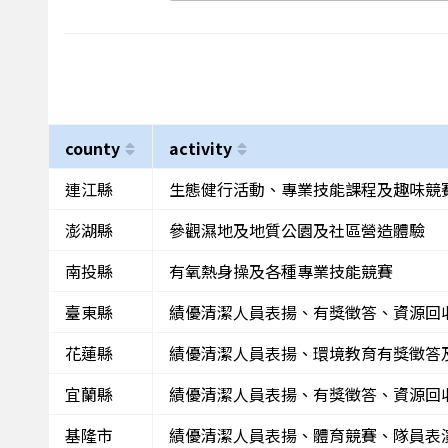
county
activity
連江縣
生態健行活動、專業技能課程及趣味競
澎湖縣
參觀濕地及地質公園及社區營造體驗
南投縣
有氧熱身操及各種專業技能競賽
臺東縣
績優清潔人員表揚、有獎徵答、資源回
花蓮縣
績優清潔人員表揚、環境教育有獎徵答
宜蘭縣
績優清潔人員表揚、有獎徵答、資源回
基隆市
績優清潔人員表揚、體育競賽、隊員表