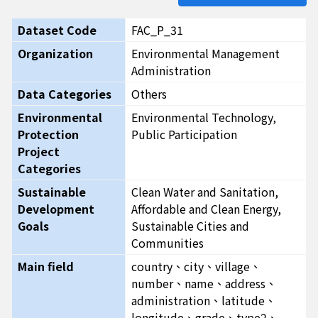
Dataset Code
FAC_P_31
Organization
Environmental Management
Administration
Data Categories
Others
Environmental
Environmental Technology,
Protection
Public Participation
Project
Categories
Sustainable
Clean Water and Sanitation,
Development
Affordable and Clean Energy,
Goals
Sustainable Cities and
Communities
Main field
country、city、village、
number、name、address、
administration、latitude、
longitude、grade、type2、