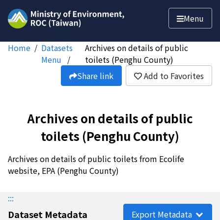
Jump to main content
Menu
Home
Datasets
Archives on details of public
Menu
toilets (Penghu County)
Share link
Add to Favorites
Archives on details of public
toilets (Penghu County)
Archives on details of public toilets from Ecolife
website, EPA (Penghu County)
:::
Dataset Metadata
Export Metadata