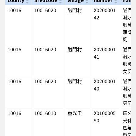
10016
10016020
隘門村
X0200001
隘門
42
灘水
服務
無障
廁
10016
10016020
隘門村
X0200001
隘門
41
灘水
服務
女廁
10016
10016020
隘門村
X0200001
隘門
40
灘水
服務
男廁
10016
10016010
重光里
X0100005
馬公
90
光休
區無
礙廁