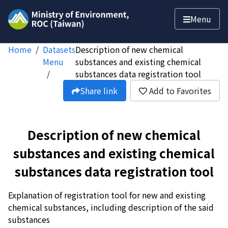
Jump to main content
Menu
Home
Datasets
Description of new chemical
Menu
substances and existing chemical
substances data registration tool
Share link
Add to Favorites
Description of new chemical
substances and existing chemical
substances data registration tool
Explanation of registration tool for new and existing
chemical substances, including description of the said
substances