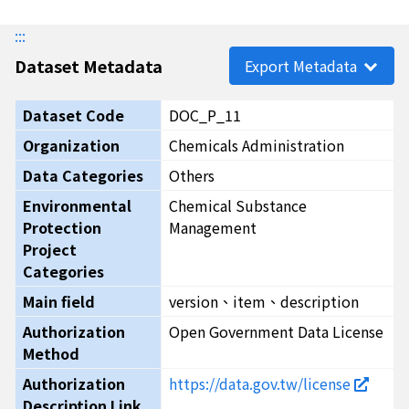
:::
Dataset Metadata
Export Metadata
Dataset Code
DOC_P_11
Organization
Chemicals Administration
Data Categories
Others
Environmental
Chemical Substance
Protection
Management
Project
Categories
Main field
version、item、description
Authorization
Open Government Data License
Method
Authorization
https://data.gov.tw/license
Description Link