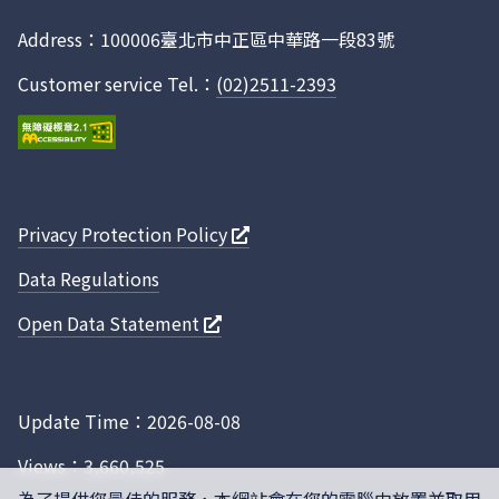
Facebook
Address：100006臺北市中正區中華路一段83號
Customer service Tel.：
(02)2511-2393
Privacy Protection Policy
Data Regulations
Open Data Statement
Update Time：2026-08-08
Views：3,660,525