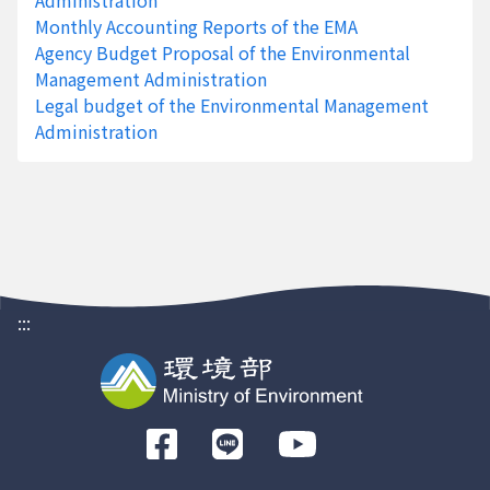
Administration
Monthly Accounting Reports of the EMA
Agency Budget Proposal of the Environmental
Management Administration
Legal budget of the Environmental Management
Administration
:::
前
往