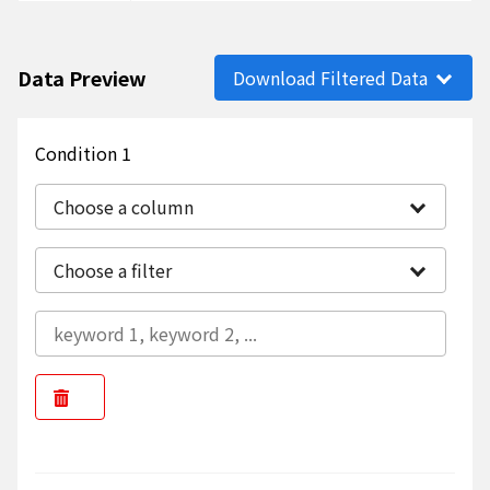
Data Preview
Download Filtered Data
Condition 1
Choose a column
Choose a filter