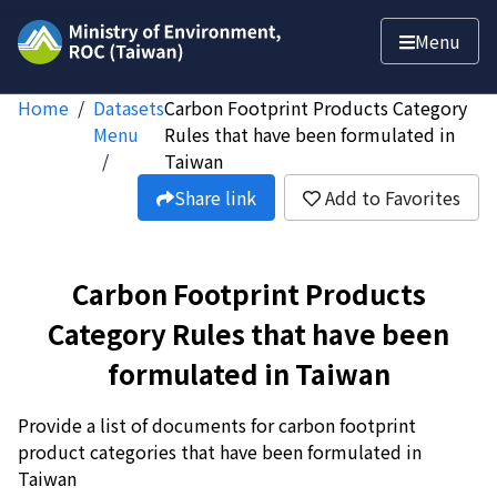
Jump to main content
Menu
Home
Datasets
Carbon Footprint Products Category
Menu
Rules that have been formulated in
Taiwan
Share link
Add to Favorites
Carbon Footprint Products
Category Rules that have been
formulated in Taiwan
Provide a list of documents for carbon footprint
product categories that have been formulated in
Taiwan