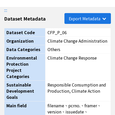
:::
Dataset Metadata
Export Metadata
Dataset Code
CFP_P_06
Organization
Climate Change Administration
Data Categories
Others
Environmental
Climate Change Response
Protection
Project
Categories
Sustainable
Responsible Consumption and
Development
Production, Climate Action
Goals
Main field
filename、pcrno.、framer、
version、issuedate、