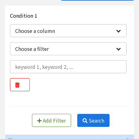
Condition 1
Choose a column
Choose a filter
Add Filter
Search