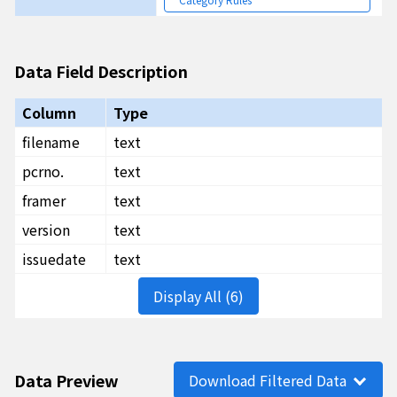
Data Field Description
Column
Type
filename
text
pcrno.
text
framer
text
version
text
issuedate
text
Display All (6)
Data Preview
Download Filtered Data