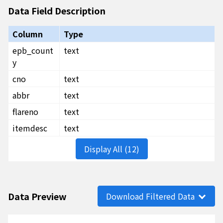
Data Field Description
Column
Type
epb_count
text
y
cno
text
abbr
text
flareno
text
itemdesc
text
Display All (12)
Data Preview
Download Filtered Data