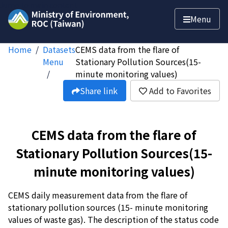
Jump to main content
Menu
Home
Datasets
CEMS data from the flare of
Menu
Stationary Pollution Sources(15-
minute monitoring values)
Share link
Add to Favorites
CEMS data from the flare of
Stationary Pollution Sources(15-
minute monitoring values)
CEMS daily measurement data from the flare of
stationary pollution sources (15- minute monitoring
values of waste gas). The description of the status code