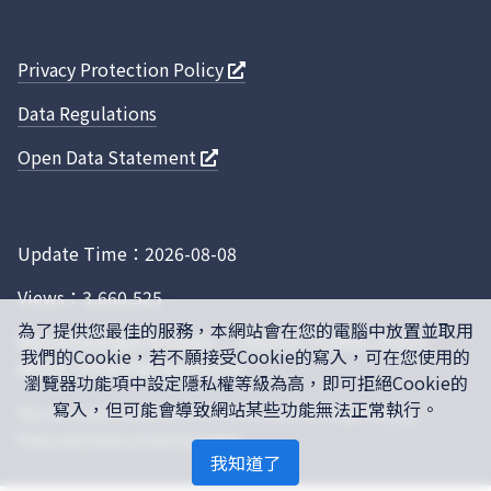
Privacy Protection Policy
Data Regulations
Open Data Statement
Update Time：2026-08-08
Views：3,660,525
為了提供您最佳的服務，本網站會在您的電腦中放置並取用
Recommended browser： Chrome, Firefox, IE10.0
我們的Cookie，若不願接受Cookie的寫入，可在您使用的
above, 1024x768 resolution
瀏覽器功能項中設定隱私權等級為高，即可拒絕Cookie的
寫入，但可能會導致網站某些功能無法正常執行。
This site is protected by reCAPTCHA, and the Google
Privacy
Policy
and
Terms of Service
apply.
我知道了